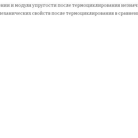
нии и модуля упругости после термоциклирования незначи
еханических свойств после термоциклирования в сравнен