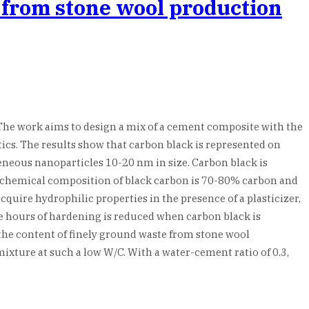
e from stone wool production
 The work aims to design a mix of a cement composite with the
ics. The results show that carbon black is represented on
eneous nanoparticles 10-20 nm in size. Carbon black is
e chemical composition of black carbon is 70-80% carbon and
quire hydrophilic properties in the presence of a plasticizer,
ee hours of hardening is reduced when carbon black is
the content of finely ground waste from stone wool
mixture at such a low W/C. With a water-cement ratio of 0.3,