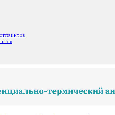
ОСТПРИНТОВ
РЕСОВ
енциально-термический а