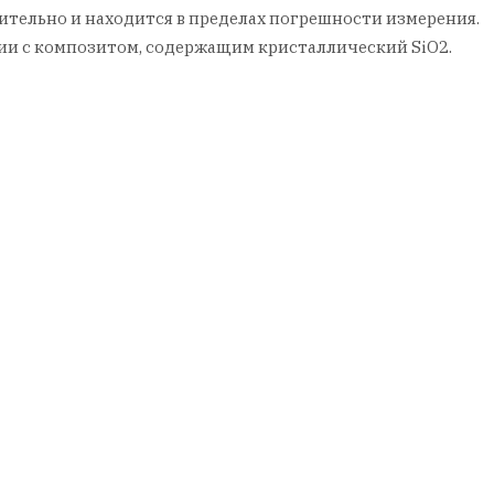
тельно и находится в пределах погрешности измерения.
ии с композитом, содержащим кристаллический SiO2.