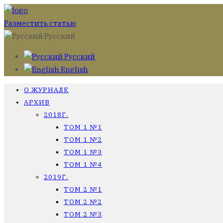
Разместить статью
Русский
Русский
English
О ЖУРНАЛЕ
АРХИВ
2018Г.
ТОМ 1 №1
ТОМ 1 №2
ТОМ 1 №3
ТОМ 1 №4
2019Г.
ТОМ 2 №1
ТОМ 2 №2
ТОМ 2 №3