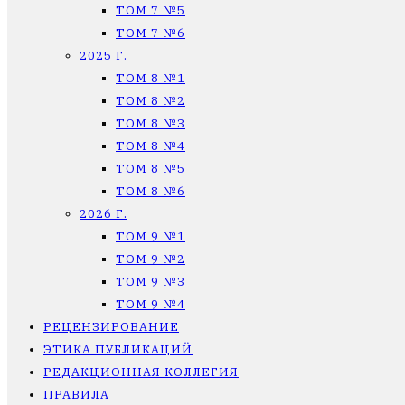
ТОМ 7 №5
ТОМ 7 №6
2025 Г.
ТОМ 8 №1
ТОМ 8 №2
ТОМ 8 №3
ТОМ 8 №4
ТОМ 8 №5
ТОМ 8 №6
2026 Г.
ТОМ 9 №1
ТОМ 9 №2
ТОМ 9 №3
ТОМ 9 №4
РЕЦЕНЗИРОВАНИЕ
ЭТИКА ПУБЛИКАЦИЙ
РЕДАКЦИОННАЯ КОЛЛЕГИЯ
ПРАВИЛА