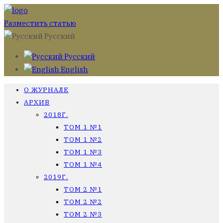
Разместить статью
Русский
Русский
English
О ЖУРНАЛЕ
АРХИВ
2018Г.
ТОМ 1 №1
ТОМ 1 №2
ТОМ 1 №3
ТОМ 1 №4
2019Г.
ТОМ 2 №1
ТОМ 2 №2
ТОМ 2 №3