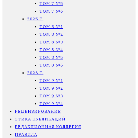
ТОМ 7 №5
ТОМ 7 №6
2025 Г.
ТОМ 8 №1
ТОМ 8 №2
ТОМ 8 №3
ТОМ 8 №4
ТОМ 8 №5
ТОМ 8 №6
2026 Г.
ТОМ 9 №1
ТОМ 9 №2
ТОМ 9 №3
ТОМ 9 №4
РЕЦЕНЗИРОВАНИЕ
ЭТИКА ПУБЛИКАЦИЙ
РЕДАКЦИОННАЯ КОЛЛЕГИЯ
ПРАВИЛА