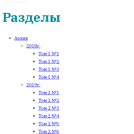
Разделы
Архив
2018г.
Том 1 №1
Том 1 №2
Том 1 №3
Том 1 №4
2019г.
Том 2 №1
Том 2 №2
Том 2 №3
Том 2 №4
Том 2 №5
Том 2 №6