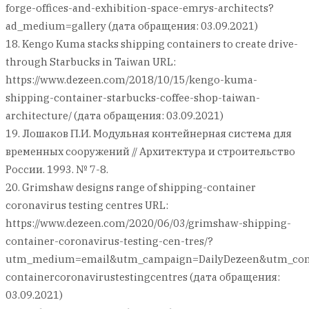
forge-offices-and-exhibition-space-emrys-architects?
ad_medium=gallery (дата обращения: 03.09.2021)
18. Kengo Kuma stacks shipping containers to create drive-
through Starbucks in Taiwan URL:
https://www.dezeen.com/2018/10/15/kengo-kuma-
shipping-container-starbucks-coffee-shop-taiwan-
architecture/ (дата обращения: 03.09.2021)
19. Лошаков П.И. Модульная контейнерная система для
временных сооружений // Архитектура и строительство
России. 1993. № 7-8.
20. Grimshaw designs range of shipping-container
coronavirus testing centres URL:
https://www.dezeen.com/2020/06/03/grimshaw-shipping-
container-coronavirus-testing-cen-tres/?
utm_medium=email&utm_campaign=DailyDezeen&utm_cont
containercoronavirustestingcentres (дата обращения:
03.09.2021)