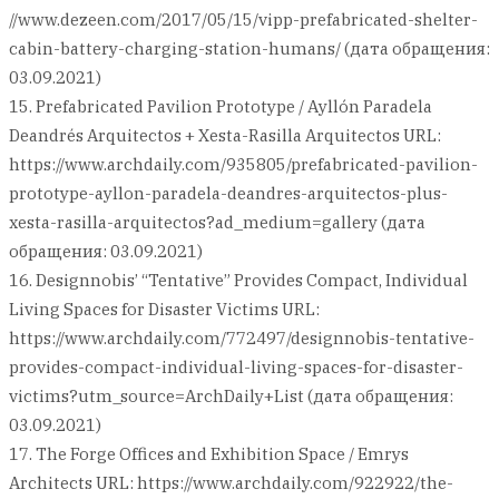
//www.dezeen.com/2017/05/15/vipp-prefabricated-shelter-
cabin-battery-charging-station-humans/ (дата обращения:
03.09.2021)
15. Prefabricated Pavilion Prototype / Ayllón Paradela
Deandrés Arquitectos + Xesta-Rasilla Arquitectos URL:
https://www.archdaily.com/935805/prefabricated-pavilion-
prototype-ayllon-paradela-deandres-arquitectos-plus-
xesta-rasilla-arquitectos?ad_medium=gallery (дата
обращения: 03.09.2021)
16. Designnobis’ “Tentative” Provides Compact, Individual
Living Spaces for Disaster Victims URL:
https://www.archdaily.com/772497/designnobis-tentative-
provides-compact-individual-living-spaces-for-disaster-
victims?utm_source=ArchDaily+List (дата обращения:
03.09.2021)
17. The Forge Offices and Exhibition Space / Emrys
Architects URL: https://www.archdaily.com/922922/the-