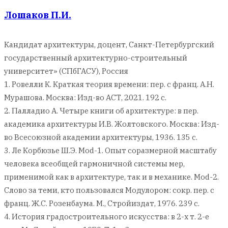
Лошаков П.И.
Кандидат архитектуры, доцент, Санкт-Петербургский
государственный архитектурно-строительный
университет» (СПбГАСУ), Россия
1. Ровелли К. Краткая теория времени: пер. с франц. А.Н.
Мурашова. Москва: Изд-во АСТ, 2021. 192 с.
2. Палладио А. Четыре книги об архитектуре: в пер.
академика архитектуры И.В. Жолтовского. Москва: Изд-
во Всесоюзной академии архитектуры, 1936. 135 с.
3. Ле Корбюзье Ш.Э. Mod-1. Опыт соразмерной масштабу
человека всеобщей гармоничной системы мер,
применимой как в архитектуре, так и в механике. Mod-2.
Слово за теми, кто пользовался Модулором: сокр. пер. с
франц. Ж.С. Розенбаума. М., Стройиздат, 1976. 239 с.
4. История градостроительного искусства: в 2-х т. 2-е