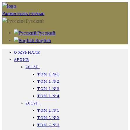
Разместить статью
Русский
Русский
English
О ЖУРНАЛЕ
АРХИВ
2018Г.
ТОМ 1 №1
ТОМ 1 №2
ТОМ 1 №3
ТОМ 1 №4
2019Г.
ТОМ 2 №1
ТОМ 2 №2
ТОМ 2 №3