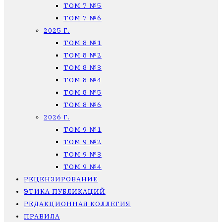
ТОМ 7 №5
ТОМ 7 №6
2025 Г.
ТОМ 8 №1
ТОМ 8 №2
ТОМ 8 №3
ТОМ 8 №4
ТОМ 8 №5
ТОМ 8 №6
2026 Г.
ТОМ 9 №1
ТОМ 9 №2
ТОМ 9 №3
ТОМ 9 №4
РЕЦЕНЗИРОВАНИЕ
ЭТИКА ПУБЛИКАЦИЙ
РЕДАКЦИОННАЯ КОЛЛЕГИЯ
ПРАВИЛА