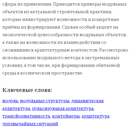
сферы их применения. Приводятся примеры модульных
объектов из актуальной строительной практики,
которые иллюстрируют возможности и конкретные
приёмы их формирования. Сделан особый акцент на
экологической целесообразности модульных объектов,
а также на возможности их взаимодействия со
сложившимся архитектурным контекстом. Рассмотрено
использование модульного метода в экстремальных
условиях, в том числе, при формировании обитаемой
среды в космическом пространстве.
Ключевые слова:
модуль
,
модульные структуры
,
динамическая
архитектура
,
пульсирующая архитектура
,
трансформативность
,
контейнеры
,
архитектура
чрезвычайных ситуаций