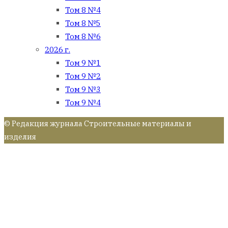
Том 8 №4
Том 8 №5
Том 8 №6
2026 г.
Том 9 №1
Том 9 №2
Том 9 №3
Том 9 №4
© Редакция журнала Строительные материалы и
изделия