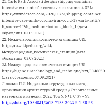
21. Carlo Ratti Associati designs shipping-container
intensive care units for coronavirus treatment. URL:
https://www.dezeen.com/2020/03/24/shipping-container-
intensive-care-units-coronavirus-covid-19-carlo-ratti/?
li_source=LI&li_medium=bottom_block_1 (дата
обращения: 03.09.2021)
22. Международная космическая станция URL:
https://ru.wikipedia.org/wiki/
Международная_космическая_станция (дата
обращения: 03.09.2021)
23. Международная космическая станция URL:
https://bigenc.ru/technology_and_technique/text/3346850
(дата обращения: 03.09.2021)
Лошаков П.И. Модульные структуры как метод
организации архитектурной среды // Строительные
материалы и изделия. 2022. Том 5. № 1. С. 37 – 55.
https://doi.org/10.34031/2618-7183-2022-5-1-38-53