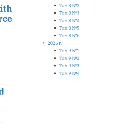
ith
Том 8 №2
Том 8 №3
rce
Том 8 №4
Том 8 №5
Том 8 №6
2026 г.
Том 9 №1
Том 9 №2
Том 9 №3
Том 9 №4
d
.
,