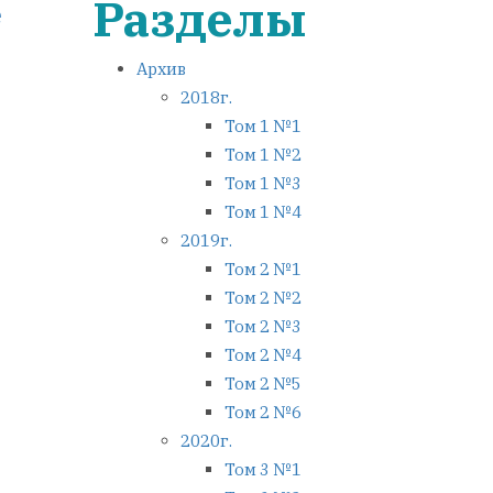
Разделы
e
Архив
2018г.
Том 1 №1
Том 1 №2
Том 1 №3
Том 1 №4
2019г.
Том 2 №1
Том 2 №2
Том 2 №3
Том 2 №4
Том 2 №5
Том 2 №6
2020г.
Том 3 №1